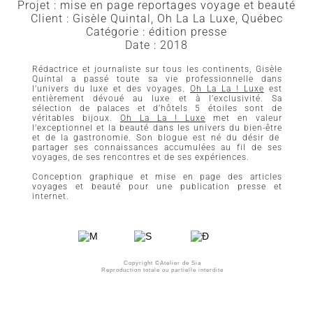
Projet : mise en page reportages voyage et beauté
Client : Gisèle Quintal, Oh La La Luxe, Québec
Catégorie : édition presse
Date : 2018
Rédactrice et journaliste sur tous les continents, Gisèle
Quintal a passé toute sa vie professionnelle dans
l’univers du luxe et des voyages.
Oh La La ! Luxe
est
entièrement dévoué au luxe et à l’exclusivité. Sa
sélection de palaces et d’hôtels 5 étoiles sont de
véritables bijoux.
Oh La La ! Luxe
met en valeur
l’exceptionnel et la beauté dans les univers du bien-être
et de la gastronomie. Son blogue est né du désir de
partager ses connaissances accumulées au fil de ses
voyages, de ses rencontres et de ses expériences.
Conception graphique et mise en page des articles
voyages et beauté pour une publication presse et
internet.
Copyright ©Atelier de Sia
Reproduction totale ou partielle interdite