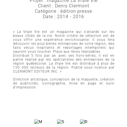
Projet : magazine La Vraie Vie
Client : Denis Clermont
Catégorie : édition presse
Date : 2014 - 2016
« La Vraie Vie est un magazine qui s’attarde sur les
beaux côtés de la vie. Notre critère de sélection est de
vous offrir une expérience enrichissante. Il vous fera
découvrir les plus belles entreprises de votre région, des
faits vécus inspirants et reportages intemporels qui
sauront vous toucher. Place aux rêves réalisables.
Distribué 5 fois par an avec ses hors-séries, il est en
partie réalisé par les spécialistes des entreprises de la
région québécoise. La Vraie Vie est distribué à plus de
150 000 lecteurs de la région. Publié sous licence par
CLERMONT EDITEUR INC. »
Direction artistique, conception de la maquette, création
de publicités, iconographie, mise en page et suivi
d'impression.