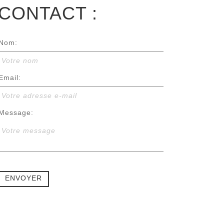
CONTACT :
Nom:
Votre nom
Email:
Votre adresse e-mail
Message:
Votre message
ENVOYER